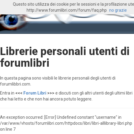
Questo sito utilizza dei cookie per le sessioni e la profilazione ute
http://www.forumlibri.com/forum/faq.php
no grazie
Librerie personali utenti di
forumlibri
In questa pagina sono visibili le librerie personali degli utenti di
forumlibbri.com.
Entra in
<<<
Forum Libri
>>>
e discuti con gli altri utenti degli ultimi libri
che hai letto e che non hai ancora potuto leggere.
An exception occurred: [Error] Undefined constant "username" in
/var/www/vhosts/forumlibri.com/httpdocs/libri/libri-alllibrary-libri.php
on line 7