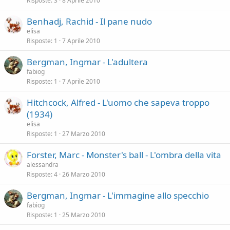
Risposte
3
8 Aprile 2010
Benhadj, Rachid - Il pane nudo
elisa
Risposte
1
7 Aprile 2010
Bergman, Ingmar - L'adultera
fabiog
Risposte
1
7 Aprile 2010
Hitchcock, Alfred - L'uomo che sapeva troppo
(1934)
elisa
Risposte
1
27 Marzo 2010
Forster, Marc - Monster's ball - L'ombra della vita
alessandra
Risposte
4
26 Marzo 2010
Bergman, Ingmar - L'immagine allo specchio
fabiog
Risposte
1
25 Marzo 2010