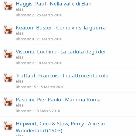
Haggis, Paul - Nella valle di Elah
elisa
Risposte
2
25 Marzo 2010
Keaton, Buster - Come vinsi la guerra
elisa
Risposte
0
21 Marzo 2010
Visconti, Luchino - La caduta degli dei
elisa
Risposte
2
18 Marzo 2010
Truffaut, Francois - I quattrocento colpi
elisa
Risposte
15
15 Marzo 2010
Pasolini, Pier Paolo - Mamma Roma
elisa
Risposte
1
8 Marzo 2010
Hepwort, Cecil & Stow, Percy - Alice in
Wonderland (1903)