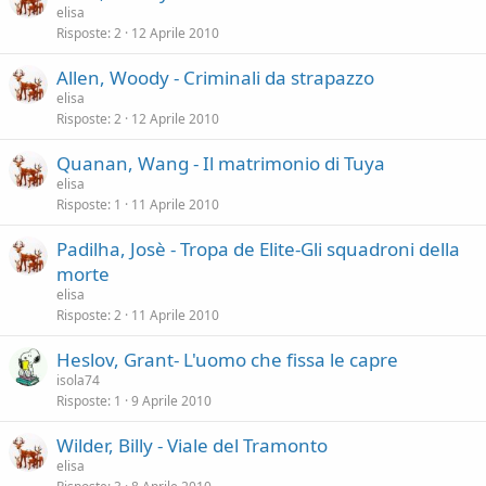
elisa
Risposte
2
12 Aprile 2010
Allen, Woody - Criminali da strapazzo
elisa
Risposte
2
12 Aprile 2010
Quanan, Wang - Il matrimonio di Tuya
elisa
Risposte
1
11 Aprile 2010
Padilha, Josè - Tropa de Elite-Gli squadroni della
morte
elisa
Risposte
2
11 Aprile 2010
Heslov, Grant- L'uomo che fissa le capre
isola74
Risposte
1
9 Aprile 2010
Wilder, Billy - Viale del Tramonto
elisa