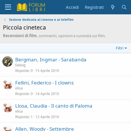
Accedi
Registrati
Sezione dedicata al cinema e ai telefilm
Piccola cineteca
Recensioni di film
, commenti, opinioni e curiosità sui film.
Filtri
Bergman, Ingmar - Sarabanda
fabiog
Risposte
0
15 Aprile 2010
Fellini, Federico - I clowns
elisa
Risposte
0
14 Aprile 2010
Llosa, Claudia - Il canto di Paloma
elisa
Risposte
1
12 Aprile 2010
Allen, Woody - Settembre