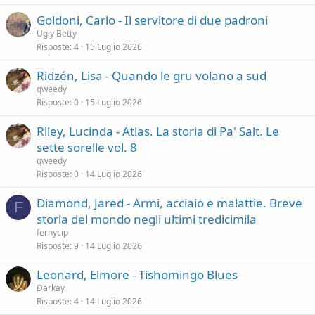
Goldoni, Carlo - Il servitore di due padroni
Ugly Betty
Risposte
4
15 Luglio 2026
Ridzén, Lisa - Quando le gru volano a sud
qweedy
Risposte
0
15 Luglio 2026
Riley, Lucinda - Atlas. La storia di Pa' Salt. Le
sette sorelle vol. 8
qweedy
Risposte
0
14 Luglio 2026
Diamond, Jared - Armi, acciaio e malattie. Breve
F
storia del mondo negli ultimi tredicimila
fernycip
Risposte
9
14 Luglio 2026
Leonard, Elmore - Tishomingo Blues
Darkay
Risposte
4
14 Luglio 2026