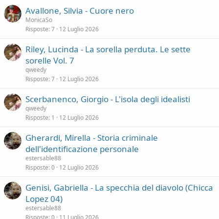
Avallone, Silvia - Cuore nero
MonicaSo
Risposte
7
12 Luglio 2026
Riley, Lucinda - La sorella perduta. Le sette
sorelle Vol. 7
qweedy
Risposte
7
12 Luglio 2026
Scerbanenco, Giorgio - L'isola degli idealisti
qweedy
Risposte
1
12 Luglio 2026
Gherardi, Mirella - Storia criminale
dell'identificazione personale
estersable88
Risposte
0
12 Luglio 2026
Genisi, Gabriella - La specchia del diavolo (Chicca
Lopez 04)
estersable88
Risposte
0
11 Luglio 2026