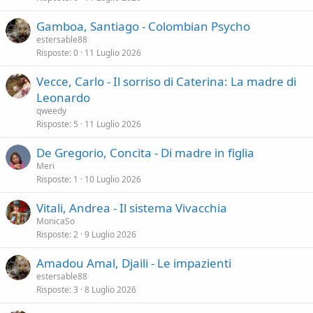
Gamboa, Santiago - Colombian Psycho
estersable88
Risposte
0
11 Luglio 2026
Vecce, Carlo - Il sorriso di Caterina: La madre di
Leonardo
qweedy
Risposte
5
11 Luglio 2026
De Gregorio, Concita - Di madre in figlia
Meri
Risposte
1
10 Luglio 2026
Vitali, Andrea - Il sistema Vivacchia
MonicaSo
Risposte
2
9 Luglio 2026
Amadou Amal, Djaili - Le impazienti
estersable88
Risposte
3
8 Luglio 2026