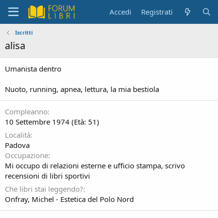
Accedi
Registrati
Iscritti
alisa
Umanista dentro
Nuoto, running, apnea, lettura, la mia bestiola
Compleanno
10 Settembre 1974 (Età: 51)
Località
Padova
Occupazione
Mi occupo di relazioni esterne e ufficio stampa, scrivo
recensioni di libri sportivi
Che libri stai leggendo?
Onfray, Michel - Estetica del Polo Nord