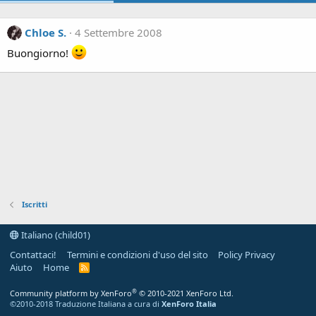
Chloe S.
4 Settembre 2008
Buongiorno!
Iscritti
Italiano (child01)
Contattaci!
Termini e condizioni d'uso del sito
Policy Privacy
Aiuto
Home
R
S
S
®
Community platform by XenForo
© 2010-2021 XenForo Ltd.
©2010-2018 Traduzione Italiana a cura di
XenForo Italia