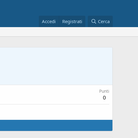
Accedi
Registrati
Cerca
Punti
0