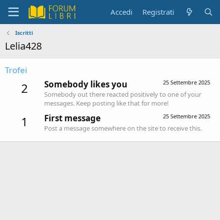
Accedi
Registrati
Iscritti
Lelia428
Trofei
Somebody likes you
25 Settembre 2025
2
Somebody out there reacted positively to one of your
messages. Keep posting like that for more!
First message
25 Settembre 2025
1
Post a message somewhere on the site to receive this.