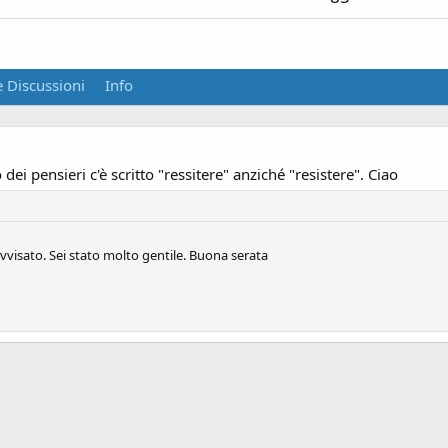
 Discussioni
Info
dei pensieri c'è scritto "ressitere" anziché "resistere". Ciao
vvisato. Sei stato molto gentile. Buona serata