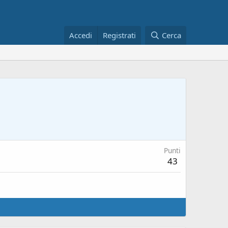
Accedi
Registrati
Cerca
Punti
43