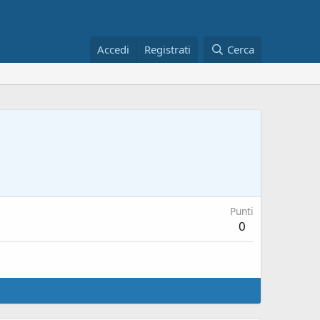
Accedi
Registrati
Cerca
Punti
0