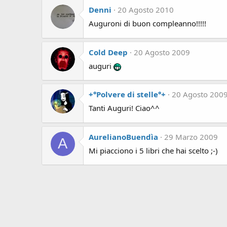
Denni
20 Agosto 2010
Auguroni di buon compleanno!!!!!
Cold Deep
20 Agosto 2009
auguri
+°Polvere di stelle°+
20 Agosto 200
Tanti Auguri! Ciao^^
AurelianoBuendìa
29 Marzo 2009
A
Mi piacciono i 5 libri che hai scelto ;-)