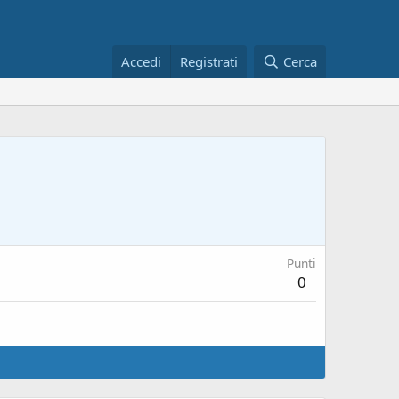
Accedi
Registrati
Cerca
Punti
0