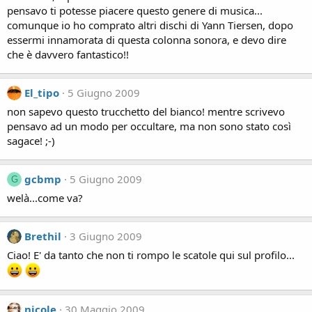
pensavo ti potesse piacere questo genere di musica...
comunque io ho comprato altri dischi di Yann Tiersen, dopo
essermi innamorata di questa colonna sonora, e devo dire
che è davvero fantastico!!
El_tipo
5 Giugno 2009
non sapevo questo trucchetto del bianco! mentre scrivevo
pensavo ad un modo per occultare, ma non sono stato così
sagace! ;-)
gcbmp
5 Giugno 2009
G
welà...come va?
Brethil
3 Giugno 2009
Ciao! E' da tanto che non ti rompo le scatole qui sul profilo...
nicole
30 Maggio 2009