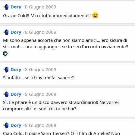
Dory
8 Giugno 2009
Grazie Cold!! Mi ci tuffo immediatamente!!
Dory
8 Giugno 2009
Mi sono appena accorta che non siamo amici... ero sicura di
sì... mah... ora ti aggiungo... se tu sei d'accordo ovviamente!!
Dory
8 Giugno 2009
Sì infatti... se li trovi mi fai sapere?
Dory
8 Giugno 2009
Sì, Le phare è un disco davvero straordinario!! Ne vorrei
comprare altri di suoi cd, tu ne hai?
Dory
8 Giugno 2009
Ciao Cold, ti piace Yann Tiersen? O il film di Amelie? Non