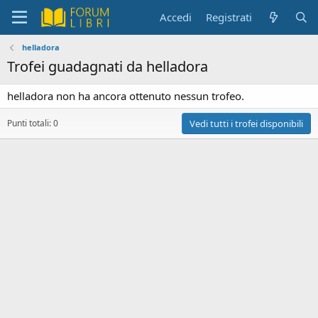
Accedi
Registrati
helladora
Trofei guadagnati da helladora
helladora non ha ancora ottenuto nessun trofeo.
Punti totali: 0
Vedi tutti i trofei disponibili