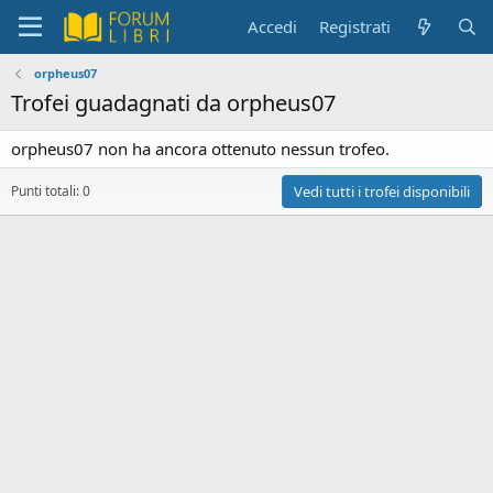
Accedi
Registrati
orpheus07
Trofei guadagnati da orpheus07
orpheus07 non ha ancora ottenuto nessun trofeo.
Punti totali: 0
Vedi tutti i trofei disponibili