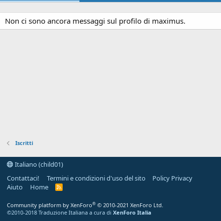
Non ci sono ancora messaggi sul profilo di maximus.
Iscritti
Italiano (child01)
Contattaci!
Termini e condizioni d'uso del sito
Policy Privacy
Aiuto
Home
R
S
S
®
Community platform by XenForo
© 2010-2021 XenForo Ltd.
©2010-2018 Traduzione Italiana a cura di
XenForo Italia