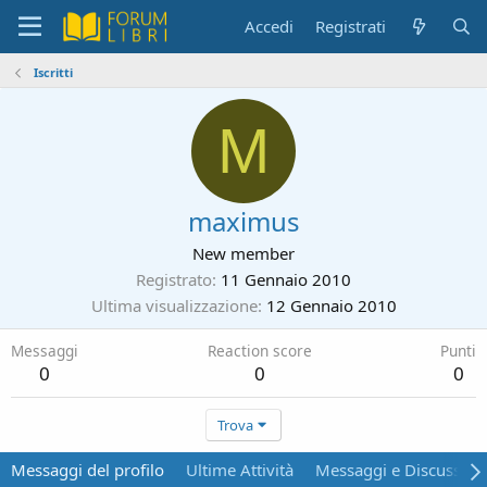
Accedi
Registrati
Iscritti
M
maximus
New member
Registrato
11 Gennaio 2010
Ultima visualizzazione
12 Gennaio 2010
Messaggi
Reaction score
Punti
0
0
0
Trova
Messaggi del profilo
Ultime Attività
Messaggi e Discussion