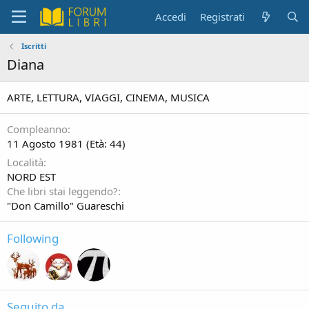
Accedi
Registrati
Iscritti
Diana
ARTE, LETTURA, VIAGGI, CINEMA, MUSICA
Compleanno
11 Agosto 1981 (Età: 44)
Località
NORD EST
Che libri stai leggendo?
"Don Camillo" Guareschi
Following
Seguito da