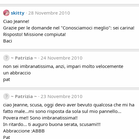
skitty
28 Novembre 2010
Ciao Jeanne!
Grazie per le domande nel "Conosciamoci meglio": sei carina!
Risposto! Missione compiuta!
Baci
~ Patrizia ~
24 Novembre 2010
non sei imbranatissima, anzi, impari molto velocemente
un abbraccio
pat
~ Patrizia ~
23 Novembre 2010
ciao Jeanne, scusa, oggi devo aver bevuto qualcosa che mi ha
fatto male...mi sono risposta da sola sul mio pannello...
Povera me!! Sono imbranatissima!!
In ritardo... ti auguro buona serata, scusami!!!
Abbraccione :ABBB
Pat