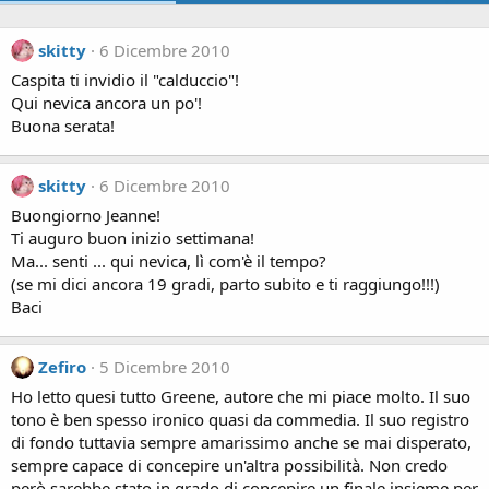
skitty
6 Dicembre 2010
Caspita ti invidio il "calduccio"!
Qui nevica ancora un po'!
Buona serata!
skitty
6 Dicembre 2010
Buongiorno Jeanne!
Ti auguro buon inizio settimana!
Ma... senti ... qui nevica, lì com'è il tempo?
(se mi dici ancora 19 gradi, parto subito e ti raggiungo!!!)
Baci
Zefiro
5 Dicembre 2010
Ho letto quesi tutto Greene, autore che mi piace molto. Il suo
tono è ben spesso ironico quasi da commedia. Il suo registro
di fondo tuttavia sempre amarissimo anche se mai disperato,
sempre capace di concepire un'altra possibilità. Non credo
però sarebbe stato in grado di concepire un finale insieme per