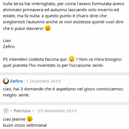
Sulla terza hai imbrogliato, per come l'avevo formulata avevo
eliminato primavera ed autunno lasciando solo inverno ed
estate, ma fa nulla: a questo punto è chiaro direi che
sceglieresti l'autunno anche se non esistesse quindi vuol dire
che ti piace davvero!
ciao
Zefiro
PS intendevi codesta faccina qui:
? Non ce n'era bisogno:
quel pianeta l'ho inventato io per l'occasione :wink:
Zefiro
1 Dicembre 2010
ciao, hai 3 domande che ti aspettano nel gioco conosciamoci
meglio :wink:
~ Patrizia ~
29 Novembre 2010
ciao Jeanne
buon inizio settimana!