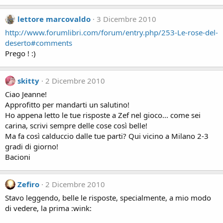
lettore marcovaldo
3 Dicembre 2010
http://www.forumlibri.com/forum/entry.php/253-Le-rose-del-
deserto#comments
Prego ! :)
skitty
2 Dicembre 2010
Ciao Jeanne!
Approfitto per mandarti un salutino!
Ho appena letto le tue risposte a Zef nel gioco... come sei
carina, scrivi sempre delle cose così belle!
Ma fa così calduccio dalle tue parti? Qui vicino a Milano 2-3
gradi di giorno!
Bacioni
Zefiro
2 Dicembre 2010
Stavo leggendo, belle le risposte, specialmente, a mio modo
di vedere, la prima :wink: