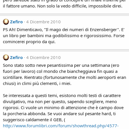
il fattore umano. Non solo la vedo difficile, impossibile direi.
Zefiro
4 Dicembre 2010
PS Ah! Dimenticavo, "Il mago dei numeri di Enzensberger". E'
un libro per bambini ma godibilissimo e rigorosissimo. Forse
comincerei proprio da qui.
Zefiro
4 Dicembre 2010
Sono stato sotto neve pesantissima per una settimana (ero
fuori per lavoro) col mondo che biancheggiava fin quasi a
scintillare. Rientrato (fortunosamente che molti aeroporti eran
chiusi) in climi più clementi, i miei.
Se interessata a questi temi, esistono molti testi di carattere
divulgativo, ma non per questo, sapendo scegliere, meno
rigorosi. Ci vuole un minimo di attenzione che è campo dove
la porcheria abbonda. Se vuoi andare sul pesante hard, ti
suggerisco caldamente il GEB, (
http://www.forumlibri.com/forum/showthread.php/4577-