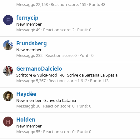
Messaggi
22,158
Reaction score
155
Punti
48
fernycip
F
New member
Messaggi
49
Reaction score
2
Punti
0
Frundsberg
New member
Messaggi
232
Reaction score
0
Punti
0
GermanoDalcielo
Scrittore & Vulca-Mod
·
46
·
Scrive da
Sarzana La Spezia
Messaggi
5,367
Reaction score
1,612
Punti
113
Haydèe
New member
·
Scrive da
Catania
Messaggi
30
Reaction score
0
Punti
0
Holden
H
New member
Messaggi
55
Reaction score
0
Punti
0