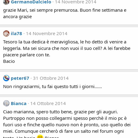
GermanoDalcielo
14 Novembre 2014
grazie Mari, sei sempre premurosa. Buon fine settimana e
ancora grazie
ila78
14 Novembre 2014
Tesoro la tua dedica è meravigliosa, le ho detto di venire a
leggerla. Ma sei sicura che non vuoi il suo cell? A lei farebbe
piacere parlare con te.
Bacio
peter67
31 Ottobre 2014
Non ringraziarmi, tu fai questo tutti i giorni......
Bianca
14 Ottobre 2014
Ciao marianna, spero tutto bene, grazie per gli auguri.
Purtroppo non posso collegarmi spesso perchè il mio pc è
fuori uso e finche quello nuovo non è pronto, uso quello dei
miei. Comunque cercherò di fare un salto nel forum ogni