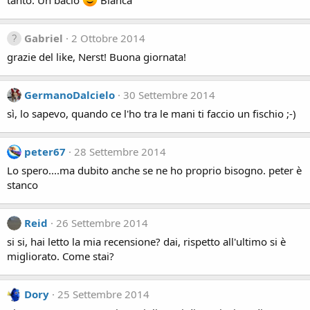
tanto. Un bacio
Bianca
Gabriel
2 Ottobre 2014
grazie del like, Nerst! Buona giornata!
GermanoDalcielo
30 Settembre 2014
sì, lo sapevo, quando ce l'ho tra le mani ti faccio un fischio ;-)
peter67
28 Settembre 2014
Lo spero....ma dubito anche se ne ho proprio bisogno. peter è
stanco
Reid
26 Settembre 2014
si si, hai letto la mia recensione? dai, rispetto all'ultimo si è
migliorato. Come stai?
Dory
25 Settembre 2014