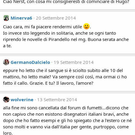
Ciao Nerst, con cosa mi consiglieresti di cominciare di Hugo?
Minerva6
20 Settembre 2014
Ciao cara, mi fa piacere rendermi utile
.
Io invece sto leggendo in solitaria, anche se ogni tanto
riprendo le novelle di Pirandello nel mg. Buona serata anche
a te.
GermanoDalcielo
19 Settembre 2014
eppure ho letto che il sangue si è sciolto subito alle 10 del
mattino, ho letto male? Va sempre così così, ma ormai ci ho
fatto il callo. Grazie. E tu? Il lavoro, l'amore?
wolverine
13 Settembre 2014
alla fine mi sono cancellata dal forum di fumetti...dicono che
non capivo che non esistono disegnatori italiani bravi, anche
dopo che ho fatto esempi e gli ho spiegato che a l'estero ce né
sono molti e vanno via dall'italia per gente, purtroppo, come
loro.