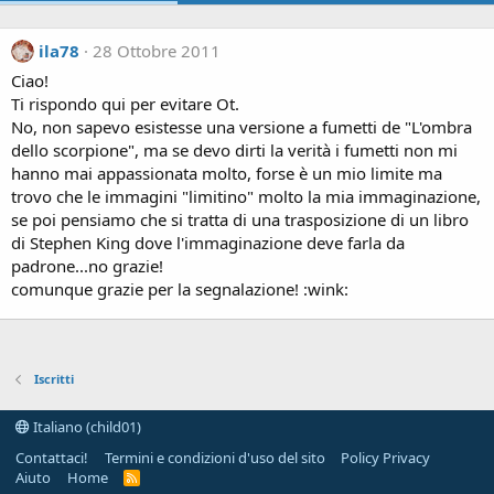
ila78
28 Ottobre 2011
Ciao!
Ti rispondo qui per evitare Ot.
No, non sapevo esistesse una versione a fumetti de "L'ombra
dello scorpione", ma se devo dirti la verità i fumetti non mi
hanno mai appassionata molto, forse è un mio limite ma
trovo che le immagini "limitino" molto la mia immaginazione,
se poi pensiamo che si tratta di una trasposizione di un libro
di Stephen King dove l'immaginazione deve farla da
padrone...no grazie!
comunque grazie per la segnalazione! :wink:
Iscritti
Italiano (child01)
Contattaci!
Termini e condizioni d'uso del sito
Policy Privacy
Aiuto
Home
R
S