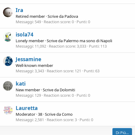
Ira
Retired member
·
Scrive da
Padova
Messaggi
549
Reaction score
0
Punti
0
isola74
Lonely member
·
Scrive da
Palermo ma sono di Napoli
Messaggi
11,092
Reaction score
3,033
Punti
113
Jessamine
Well-known member
Messaggi
3,343
Reaction score
121
Punti
63
kati
New member
·
Scrive da
Dolomiti
Messaggi
129
Reaction score
0
Punti
0
Lauretta
Moderator
·
38
·
Scrive da
Como
Messaggi
2,581
Reaction score
3
Punti
0
Di Più...