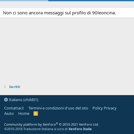
Non ci sono ancora messaggi sul profilo di 90leoncina.
Iscritti
Italiano (child01)
Contattaci!
Termini e condizioni d'uso del sito
Policy Privacy
Aiuto
Home
R
S
S
®
Community platform by XenForo
© 2010-2021 XenForo Ltd.
©2010-2018 Traduzione Italiana a cura di
XenForo Italia