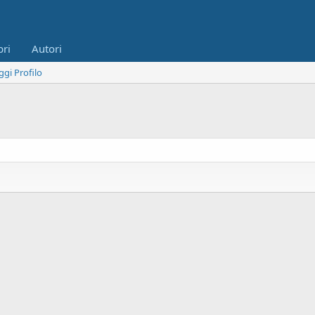
bri
Autori
ggi Profilo