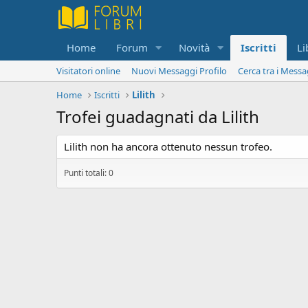
Home
Forum
Novità
Iscritti
Li
Visitatori online
Nuovi Messaggi Profilo
Cerca tra i Messa
Home
Iscritti
Lilith
Trofei guadagnati da Lilith
Lilith non ha ancora ottenuto nessun trofeo.
Punti totali: 0