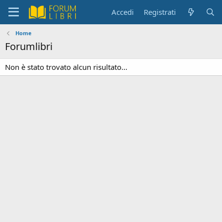
Accedi
Registrati
Home
Forumlibri
Non è stato trovato alcun risultato...