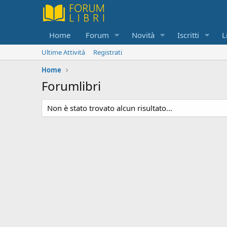
Home
Forum
Novità
Iscritti
L
Ultime Attività
Registrati
Home
Forumlibri
Non è stato trovato alcun risultato...