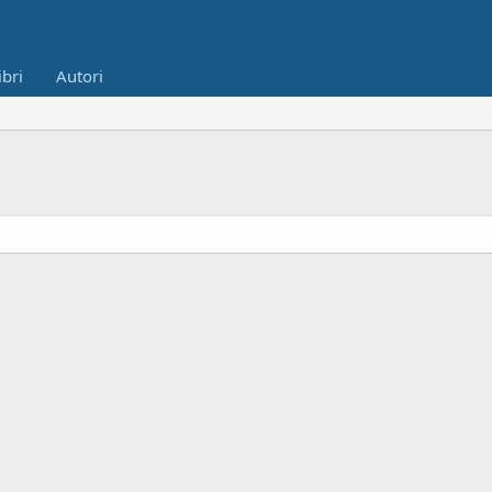
ibri
Autori