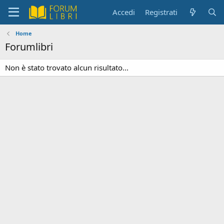
Accedi
Registrati
Home
Forumlibri
Non è stato trovato alcun risultato...