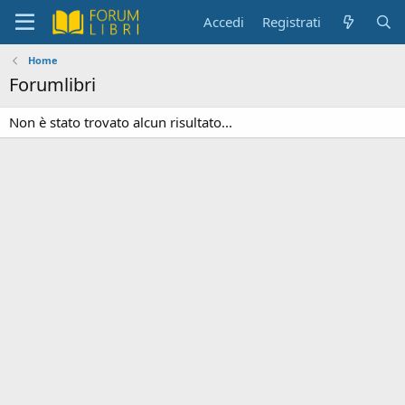
Accedi
Registrati
Home
Forumlibri
Non è stato trovato alcun risultato...