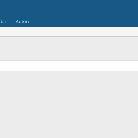
ibri
Autori