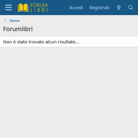
Accedi
Registrati
Home
Forumlibri
Non è stato trovato alcun risultato...