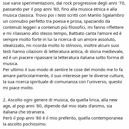
sue varie sperimentazioni, dal rock progressive degli anni '70,
passando per il pop anni '80, fino alla musica etnica e alla
musica classica. Trovo poi i testi scritti con Manlio Sgalambro
un connubio perfetto tra poesia e prosa, spaziando da
contenuti leggeri a contenuti più filosofici, mi fanno riflettere
e mi rilassano allo stesso tempo, Battiato canta l'amore ed è
sempre molto forte in lui la ricerca di un amore assoluto,
idealizzato, mi ricorda molto lo stilnovo, inoltre alcuni suoi
testi hanno citazioni di letteratura antica, di storia medievale,
ed è un piacere ripassare la letteratura italiana sotto forma di
musica.
Per ultimo il suo modo di sentire le cose del mondo me lo fa
amare particolarmente, il suo interesse per le diverse culture,
la sua ricerca spirituale di comunanza con l'universo, questo
mi piace molto.
2. Ascolto ogni genere di musica, da quella lirica, alla new
age, al pop anni '80, dipende dal mio stato d'animo, sia
italiana che straniera.
Però il pop anni '80 è il mio preferito, quella contemporanea
la ascolto pochissimo.