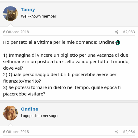
Tanny
Well-known member
6 Ottobre 2018
#2,083
Ho pensato alla vittima per le mie domande: Ondine
1) Immagina di vincere un biglietto per una vacanza di due
settimane in un posto a tua scelta valido per tutto il mondo,
dove vai?
2) Quale personaggio dei libri ti piacerebbe avere per
fidanzato/marito?
3) Se potessi tornare in dietro nel tempo, quale epoca ti
piacerebbe visitare?
Ondine
Logopedista nei sogni
6 Ottobre 2018
#2,084