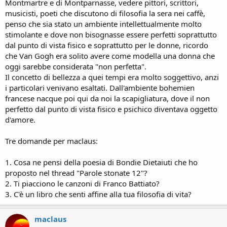
Montmartre e di Montparnasse, vedere pittori, scrittori,
musicisti, poeti che discutono di filosofia la sera nei caffè,
penso che sia stato un ambiente intellettualmente molto
stimolante e dove non bisognasse essere perfetti soprattutto
dal punto di vista fisico e soprattutto per le donne, ricordo
che Van Gogh era solito avere come modella una donna che
oggi sarebbe considerata "non perfetta".
Il concetto di bellezza a quei tempi era molto soggettivo, anzi
i particolari venivano esaltati. Dall'ambiente bohemien
francese nacque poi qui da noi la scapigliatura, dove il non
perfetto dal punto di vista fisico e psichico diventava oggetto
d'amore.
Tre domande per maclaus:
1. Cosa ne pensi della poesia di Bondie Dietaiuti che ho
proposto nel thread "Parole stonate 12"?
2. Ti piacciono le canzoni di Franco Battiato?
3. C'è un libro che senti affine alla tua filosofia di vita?
maclaus