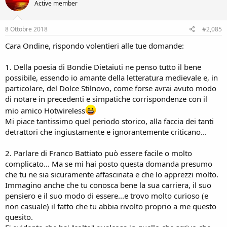
Active member
8 Ottobre 2018
#2,085
Cara Ondine, rispondo volentieri alle tue domande:
1. Della poesia di Bondie Dietaiuti ne penso tutto il bene
possibile, essendo io amante della letteratura medievale e, in
particolare, del Dolce Stilnovo, come forse avrai avuto modo
di notare in precedenti e simpatiche corrispondenze con il
mio amico Hotwireless
Mi piace tantissimo quel periodo storico, alla faccia dei tanti
detrattori che ingiustamente e ignorantemente criticano...
2. Parlare di Franco Battiato può essere facile o molto
complicato... Ma se mi hai posto questa domanda presumo
che tu ne sia sicuramente affascinata e che lo apprezzi molto.
Immagino anche che tu conosca bene la sua carriera, il suo
pensiero e il suo modo di essere...e trovo molto curioso (e
non casuale) il fatto che tu abbia rivolto proprio a me questo
quesito.