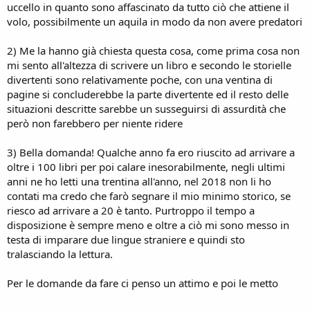
uccello in quanto sono affascinato da tutto ciò che attiene il
volo, possibilmente un aquila in modo da non avere predatori
2) Me la hanno già chiesta questa cosa, come prima cosa non
mi sento all'altezza di scrivere un libro e secondo le storielle
divertenti sono relativamente poche, con una ventina di
pagine si concluderebbe la parte divertente ed il resto delle
situazioni descritte sarebbe un susseguirsi di assurdità che
però non farebbero per niente ridere
3) Bella domanda! Qualche anno fa ero riuscito ad arrivare a
oltre i 100 libri per poi calare inesorabilmente, negli ultimi
anni ne ho letti una trentina all'anno, nel 2018 non li ho
contati ma credo che farò segnare il mio minimo storico, se
riesco ad arrivare a 20 è tanto. Purtroppo il tempo a
disposizione è sempre meno e oltre a ciò mi sono messo in
testa di imparare due lingue straniere e quindi sto
tralasciando la lettura.
Per le domande da fare ci penso un attimo e poi le metto