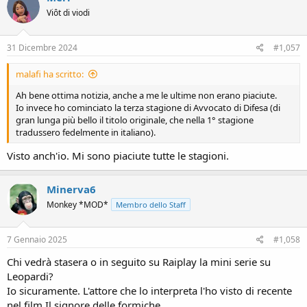
Viôt di viodi
31 Dicembre 2024
#1,057
malafi ha scritto:
Ah bene ottima notizia, anche a me le ultime non erano piaciute.
Io invece ho cominciato la terza stagione di Avvocato di Difesa (di
gran lunga più bello il titolo originale, che nella 1° stagione
tradussero fedelmente in italiano).
Visto anch'io. Mi sono piaciute tutte le stagioni.
Minerva6
Monkey *MOD*
Membro dello Staff
7 Gennaio 2025
#1,058
Chi vedrà stasera o in seguito su Raiplay la mini serie su
Leopardi?
Io sicuramente. L'attore che lo interpreta l'ho visto di recente
nel film Il signore delle formiche.