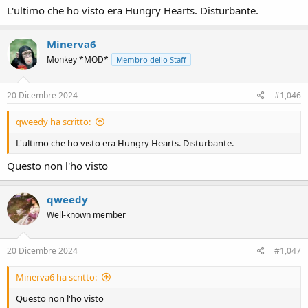
L'ultimo che ho visto era Hungry Hearts. Disturbante.
Minerva6
Monkey *MOD*
Membro dello Staff
20 Dicembre 2024
#1,046
qweedy ha scritto:
L'ultimo che ho visto era Hungry Hearts. Disturbante.
Questo non l'ho visto
qweedy
Well-known member
20 Dicembre 2024
#1,047
Minerva6 ha scritto:
Questo non l'ho visto