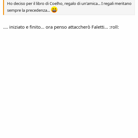
Ho deciso per il libro di Coelho, regalo di un'amica... I regali meritano
sempre la precedenza...
.... iniziato e finito... ora penso attaccherò Faletti... :roll: