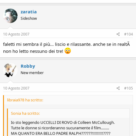
zaratia
Sideshow
10 Agosto 2007
#104
faletti mi sembra il più... liscio e rilassante. anche se in realtÃ
non ho letto nessuno dei tre!
Robby
New member
10 Agosto 2007
#105
libraia978 ha scritto:
Sonia ha scritto:
Io sto leggendo UCCELLI DI ROVO di Colleen McCullough.
Tutte le donne si ricorderanno sucuramente il film.........
MA QUANTO ERA BELLO PADRE RALPH??????!!!!!!!!!????