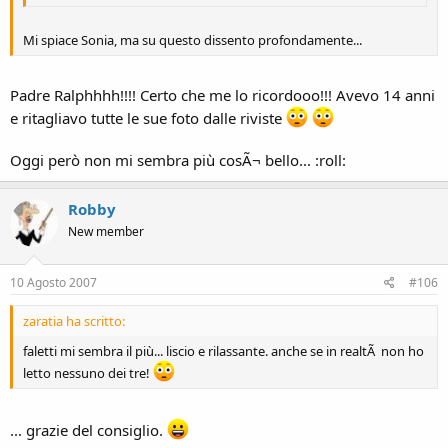
Mi spiace Sonia, ma su questo dissento profondamente...
Padre Ralphhhh!!!! Certo che me lo ricordooo!!! Avevo 14 anni
e ritagliavo tutte le sue foto dalle riviste
Oggi però non mi sembra più cosÃ¬ bello... :roll:
Robby
New member
10 Agosto 2007
#106
zaratia ha scritto:
faletti mi sembra il più... liscio e rilassante. anche se in realtÃ non ho
letto nessuno dei tre!
... grazie del consiglio.