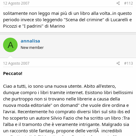
12 Agosto 2007
#112
solitamente non leggo mai più di un libro alla volta..in questo
periodo invece sto leggendo "Scena del crimine" di Lucarelli e
Picozzi e "I padrini" di Marino
annalisa
A
New member
12 Agosto 2007
#113
Peccato!
Ciao a tutti, io sono una nuova utente. Abito all'estero,
dunque compro i libri tramite internet. Esistono libri bellissimi
che purtroppo non si trovano nelle librerie a causa della
nuova moda editoriale" on domand" che vuole dire ordina e
l'avrai. Recentemente ho comprato diversi libri sul sito ibs ed
ho scoperto un autore Silvio Fazio che ha scritto un libro :Tra
l'alba e il tramonto che è veramente intrigante. Malgrado sia
un racconto stile fantasy, propone delle veritÃ incredibili