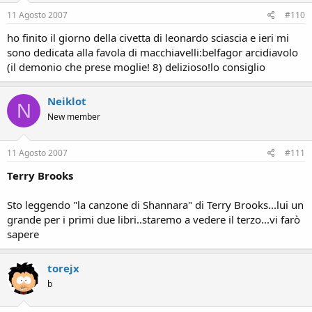
11 Agosto 2007
#110
ho finito il giorno della civetta di leonardo sciascia e ieri mi
sono dedicata alla favola di macchiavelli:belfagor arcidiavolo
(il demonio che prese moglie! 8) delizioso!lo consiglio
Neiklot
N
New member
11 Agosto 2007
#111
Terry Brooks
Sto leggendo "la canzone di Shannara" di Terry Brooks...lui un
grande per i primi due libri..staremo a vedere il terzo...vi farò
sapere
torejx
b