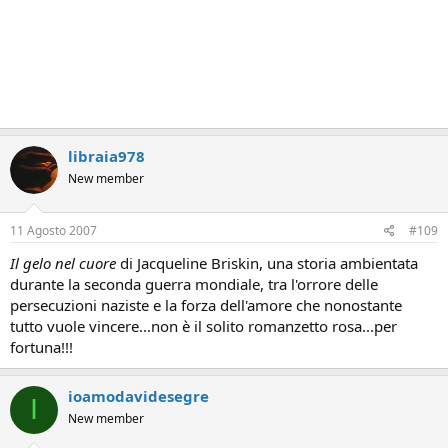
libraia978
New member
11 Agosto 2007
#109
Il gelo nel cuore
di Jacqueline Briskin, una storia ambientata
durante la seconda guerra mondiale, tra l'orrore delle
persecuzioni naziste e la forza dell'amore che nonostante
tutto vuole vincere...non è il solito romanzetto rosa...per
fortuna!!!
ioamodavidesegre
I
New member