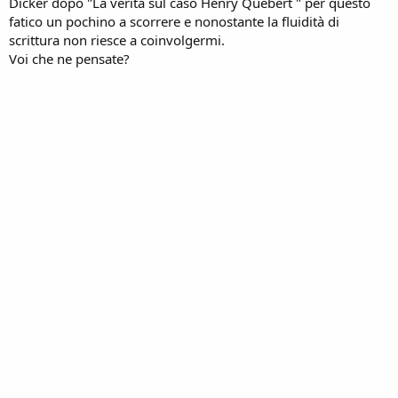
Dicker dopo "La verità sul caso Henry Quebert " per questo
fatico un pochino a scorrere e nonostante la fluidità di
scrittura non riesce a coinvolgermi.
Voi che ne pensate?