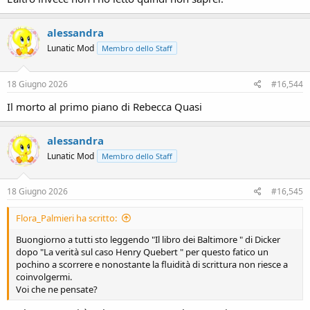
alessandra
Lunatic Mod
Membro dello Staff
18 Giugno 2026
#16,544
Il morto al primo piano di Rebecca Quasi
alessandra
Lunatic Mod
Membro dello Staff
18 Giugno 2026
#16,545
Flora_Palmieri ha scritto:
Buongiorno a tutti sto leggendo "Il libro dei Baltimore " di Dicker
dopo "La verità sul caso Henry Quebert " per questo fatico un
pochino a scorrere e nonostante la fluidità di scrittura non riesce a
coinvolgermi.
Voi che ne pensate?