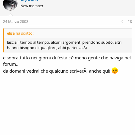
New member
24 Marzo 2008
#8
elisa ha scritto:
lascia il tempo al tempo, alcuni argomenti prendono subito, altri
hanno bisogno di quagliare, abbi pazienza 8)
e soprattutto nei giorni di festa c'è meno gente che naviga nel
forum..
da domani vedrai che qualcuno scriverÃ anche qui!