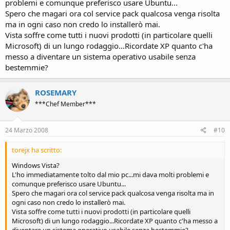
problemi e comunque preferisco usare Ubuntu...
Spero che magari ora col service pack qualcosa venga risolta
ma in ogni caso non credo lo installerò mai.
Vista soffre come tutti i nuovi prodotti (in particolare quelli
Microsoft) di un lungo rodaggio...Ricordate XP quanto c'ha
messo a diventare un sistema operativo usabile senza
bestemmie?
ROSEMARY
***Chef Member***
24 Marzo 2008
#10
torejx ha scritto:
Windows Vista?
L'ho immediatamente tolto dal mio pc...mi dava molti problemi e
comunque preferisco usare Ubuntu...
Spero che magari ora col service pack qualcosa venga risolta ma in
ogni caso non credo lo installerò mai.
Vista soffre come tutti i nuovi prodotti (in particolare quelli
Microsoft) di un lungo rodaggio...Ricordate XP quanto c'ha messo a