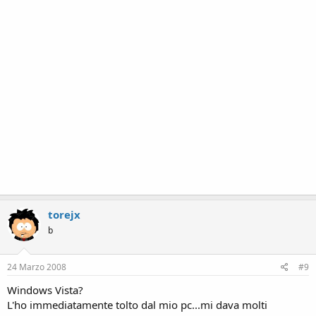
torejx
b
24 Marzo 2008
#9
Windows Vista?
L'ho immediatamente tolto dal mio pc...mi dava molti