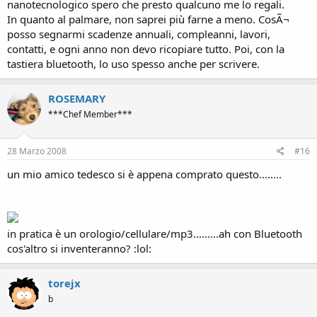
nanotecnologico spero che presto qualcuno me lo regali.
In quanto al palmare, non saprei più farne a meno. CosÃ¬
posso segnarmi scadenze annuali, compleanni, lavori,
contatti, e ogni anno non devo ricopiare tutto. Poi, con la
tastiera bluetooth, lo uso spesso anche per scrivere.
ROSEMARY
***Chef Member***
28 Marzo 2008
#16
un mio amico tedesco si è appena comprato questo........
in pratica è un orologio/cellulare/mp3.........ah con Bluetooth
cos'altro si inventeranno? :lol:
torejx
b