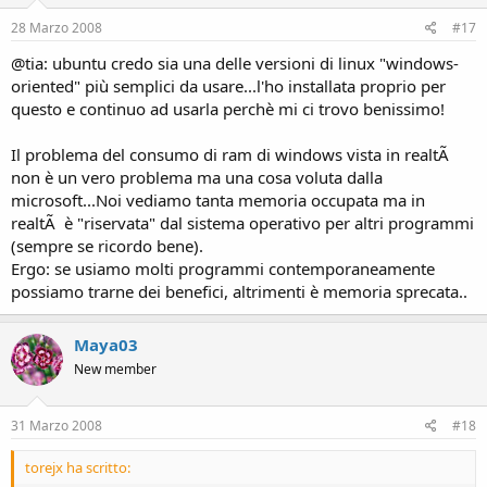
28 Marzo 2008
#17
@tia: ubuntu credo sia una delle versioni di linux "windows-
oriented" più semplici da usare...l'ho installata proprio per
questo e continuo ad usarla perchè mi ci trovo benissimo!
Il problema del consumo di ram di windows vista in realtÃ
non è un vero problema ma una cosa voluta dalla
microsoft...Noi vediamo tanta memoria occupata ma in
realtÃ è "riservata" dal sistema operativo per altri programmi
(sempre se ricordo bene).
Ergo: se usiamo molti programmi contemporaneamente
possiamo trarne dei benefici, altrimenti è memoria sprecata..
Maya03
New member
31 Marzo 2008
#18
torejx ha scritto: