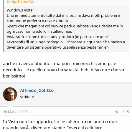
torejx ha scritto:
Windows Vista?
L'ho immediatamente tolto dal mio pc...mi dava molti problemi e
comunque preferisco usare Ubuntu...
Spero che magari ora col service pack qualcosa venga risolta ma in
ogni caso non credo lo installerò mai.
Vista soffre come tutti i nuovi prodotti (in particolare quelli
Microsoft) di un lungo rodaggio...Ricordate XP quanto c'ha messo a
diventare un sistema operativo usabile senza bestemmie?
anche io avevo ubuntu... ma poi il mio vecchissimo pc è
deceduto... e quello nuovo ha w vista! beh, devo dire che va
benissimo!
Alfredo_Colitto
scrittore
28 Marzo 2008
#15
Io Vista non lo sopporto. Lo installerò tra un anno o due,
quando sarÃ diventato stabile. Invece il cellulare