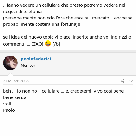
...fanno vedere un cellulare che presto potremo vedere nei
negozi di telefonia!
(personalmente non edo l'ora che esca sul mercato....anche se
probabilmente costerà una fortuna)!!
se l'idea del nuovo topic vi piace, inserite anche voi indirizzi o
commenti......CIAO!
[/b]
paolofederici
Member
21 Marzo 2008
#2
beh ... io non ho il cellulare ... e, credetemi, vivo così bene
bene senza!
:roll:
Paolo