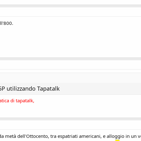
ll'800.
5P utilizzando Tapatalk
tica di tapatalk,
a metà dell'Ottocento, tra espatriati americani, e alloggio in un 