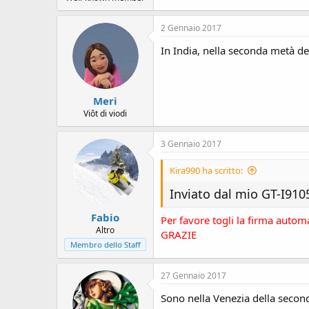
2 Gennaio 2017
In India, nella seconda metà de
Meri
Viôt di viodi
3 Gennaio 2017
Kira990 ha scritto:
Inviato dal mio GT-I910
Fabio
Per favore togli la firma automa
Altro
GRAZIE
Membro dello Staff
27 Gennaio 2017
Sono nella Venezia della second