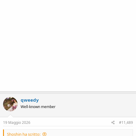
qweedy
Well-known member
19 Maggio 2026
#11,489
Shoshin ha scritto: