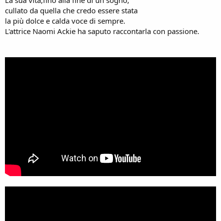
cullato da quella che credo essere stata
la più dolce e calda voce di sempre.
L'attrice Naomi Ackie ha saputo raccontarla con passione.