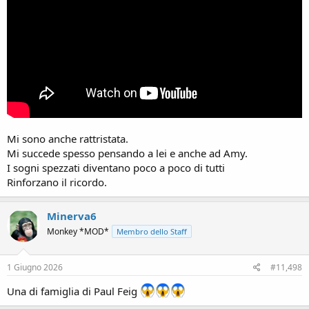
Mi sono anche rattristata.
Mi succede spesso pensando a lei e anche ad Amy.
I sogni spezzati diventano poco a poco di tutti
Rinforzano il ricordo.
Minerva6
Monkey *MOD*
Membro dello Staff
1 Giugno 2026
#11,498
Una di famiglia di Paul Feig