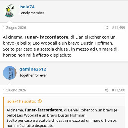
isola74
Lonely member
1 Giugno 2026
#11,499
Al cinema,
Tuner- l'accordatore
, di Daniel Roher con un
bravo (e bello) Leo Woodall e un bravo Dustin Hoffman.
Scelto per caso e a scatola chiusa , in mezzo ad un mare di
horror, non mi è affatto dispiaciuto
gamine2612
Together for ever
1 Giugno 2026
#11,500
isola74 ha scritto:
Al cinema,
Tuner- l'accordatore
, di Daniel Roher con un bravo (e
bello) Leo Woodall e un bravo Dustin Hoffman.
Scelto per caso e a scatola chiusa , in mezzo ad un mare di horror,
non mi è affatto dispiaciuto