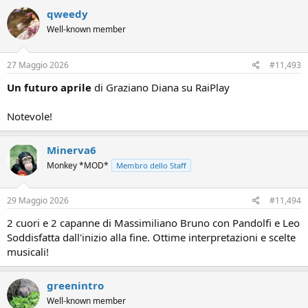
qweedy
Well-known member
27 Maggio 2026
#11,493
Un futuro aprile
di Graziano Diana su RaiPlay
Notevole!
Minerva6
Monkey *MOD*
Membro dello Staff
29 Maggio 2026
#11,494
2 cuori e 2 capanne di Massimiliano Bruno con Pandolfi e Leo
Soddisfatta dall'inizio alla fine. Ottime interpretazioni e scelte
musicali!
greenintro
Well-known member