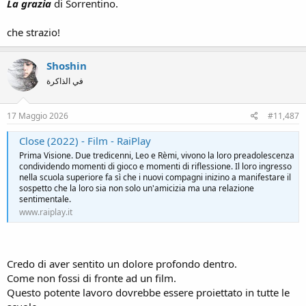
La grazia
di Sorrentino.
che strazio!
Shoshin
في الذاكرة
17 Maggio 2026
#11,487
Close (2022) - Film - RaiPlay
Prima Visione. Due tredicenni, Leo e Rèmi, vivono la loro preadolescenza
condividendo momenti di gioco e momenti di riflessione. Il loro ingresso
nella scuola superiore fa sì che i nuovi compagni inizino a manifestare il
sospetto che la loro sia non solo un'amicizia ma una relazione
sentimentale.
www.raiplay.it
Credo di aver sentito un dolore profondo dentro.
Come non fossi di fronte ad un film.
Questo potente lavoro dovrebbe essere proiettato in tutte le