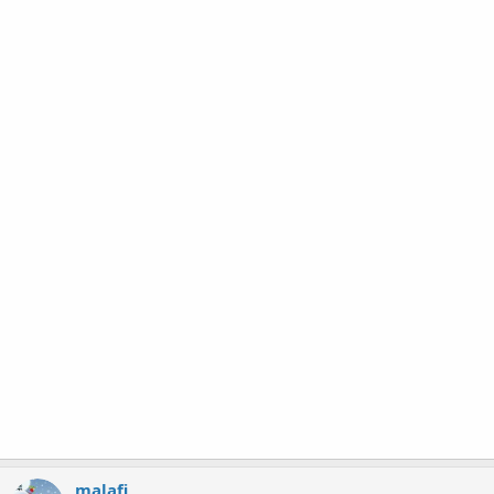
malafi