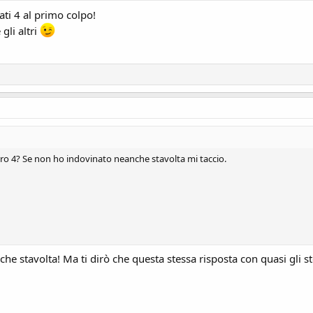
ti 4 al primo colpo!
gli altri
ro 4? Se non ho indovinato neanche stavolta mi taccio.
che stavolta! Ma ti dirò che questa stessa risposta con quasi gli s