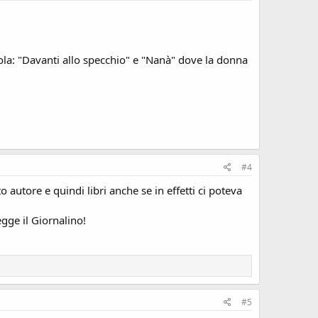
ola: "Davanti allo specchio" e "Nanà" dove la donna
#4
 autore e quindi libri anche se in effetti ci poteva
gge il Giornalino!
#5