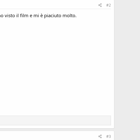
#2
 visto il film e mi è piaciuto molto.
#3