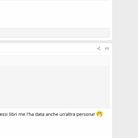
#8
tessi libri me l'ha data anche un'altra persona!