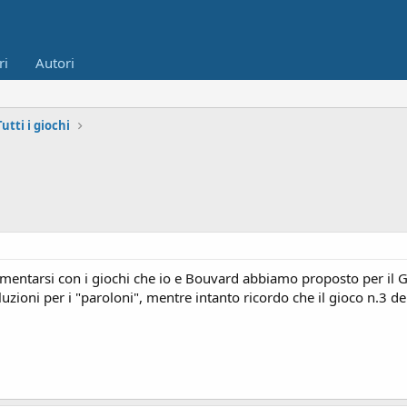
ri
Autori
Tutti i giochi
 cimentarsi con i giochi che io e Bouvard abbiamo proposto per il 
zioni per i "paroloni", mentre intanto ricordo che il gioco n.3 d