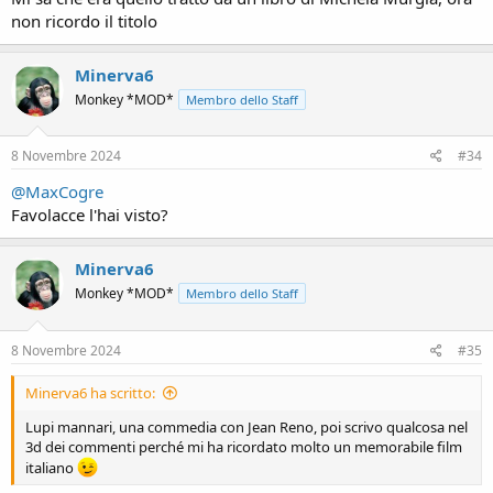
non ricordo il titolo
Minerva6
Monkey *MOD*
Membro dello Staff
8 Novembre 2024
#34
@MaxCogre
Favolacce l'hai visto?
Minerva6
Monkey *MOD*
Membro dello Staff
8 Novembre 2024
#35
Minerva6 ha scritto:
Lupi mannari, una commedia con Jean Reno, poi scrivo qualcosa nel
3d dei commenti perché mi ha ricordato molto un memorabile film
italiano