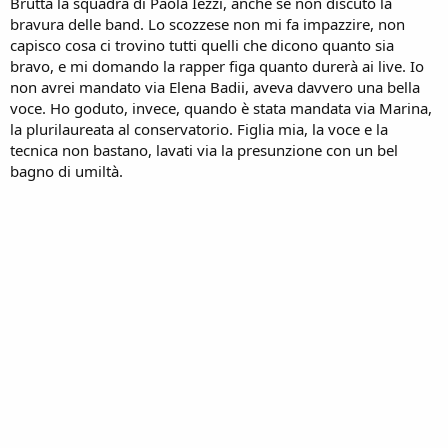
Brutta la squadra di Paola Iezzi, anche se non discuto la
bravura delle band. Lo scozzese non mi fa impazzire, non
capisco cosa ci trovino tutti quelli che dicono quanto sia
bravo, e mi domando la rapper figa quanto durerà ai live. Io
non avrei mandato via Elena Badii, aveva davvero una bella
voce. Ho goduto, invece, quando è stata mandata via Marina,
la plurilaureata al conservatorio. Figlia mia, la voce e la
tecnica non bastano, lavati via la presunzione con un bel
bagno di umiltà.