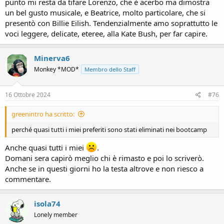
punto mi resta da tifare Lorenzo, che è acerbo ma dimostra
un bel gusto musicale, e Beatrice, molto particolare, che si
presentò con Billie Eilish. Tendenzialmente amo soprattutto le
voci leggere, delicate, eteree, alla Kate Bush, per far capire.
Minerva6
Monkey *MOD*
Membro dello Staff
16 Ottobre 2024
#76
greenintro ha scritto:
perché quasi tutti i miei preferiti sono stati eliminati nei bootcamp
Anche quasi tutti i miei
.
Domani sera capirò meglio chi è rimasto e poi lo scriverò.
Anche se in questi giorni ho la testa altrove e non riesco a
commentare.
isola74
Lonely member