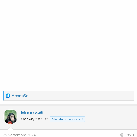
R
MonicaSo
e
a
c
Minerva6
t
Monkey *MOD*
Membro dello Staff
i
o
n
s
29 Settembre 2024
#23