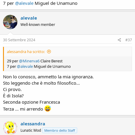
7 per
@alevale
Miguel de Unamuno
alevale
Well-known member
30 Settembre 2024
#37
alessandra ha scritto:
29 per
@Minerva6
Claire Berest
7 per
@alevale
Miguel de Unamuno
Non lo conosco, ammetto la mia ignoranza.
Sto leggendo che è molto filosofico...
Ci provo.
È di Isola?
Seconda opzione Francesca
Terza ... mi arrendo
alessandra
Lunatic Mod
Membro dello Staff