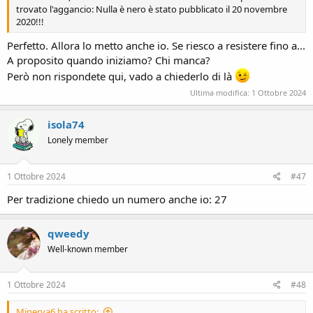
trovato l'aggancio: Nulla è nero è stato pubblicato il 20 novembre
2020!!!
Perfetto. Allora lo metto anche io. Se riesco a resistere fino a...
A proposito quando iniziamo? Chi manca?
Però non rispondete qui, vado a chiederlo di là
Ultima modifica:
1 Ottobre 2024
isola74
Lonely member
1 Ottobre 2024
#47
Per tradizione chiedo un numero anche io: 27
qweedy
Well-known member
1 Ottobre 2024
#48
Minerva6 ha scritto: