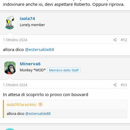
indovinare anche io, devi aspettare Roberto. Oppure riprova.
isola74
Lonely member
1 Ottobre 2024
#52
allora dico
@estersable88
Minerva6
Monkey *MOD*
Membro dello Staff
1 Ottobre 2024
#53
In attesa di scoprirlo io provo con bouvard
isola74 ha scritto:
allora dico
@estersable88