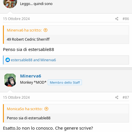
Leggo... quindi sono
i
o
n
s
15 Ottobre 2024
#86
:
Minerva6 ha scritto:
49 Robert Cedric Sherriff
Penso sia di estersable88
R
estersable88
and
Minerva6
e
a
c
Minerva6
t
Monkey *MOD*
Membro dello Staff
i
o
n
s
15 Ottobre 2024
#87
:
MonicaSo ha scritto:
Penso sia di estersable88
Esatto.Io non lo conosco. Che genere scrive?