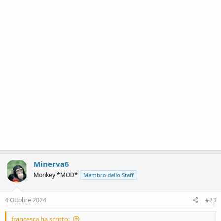
Minerva6
Monkey *MOD*
Membro dello Staff
4 Ottobre 2024
#23
francesca ha scritto: