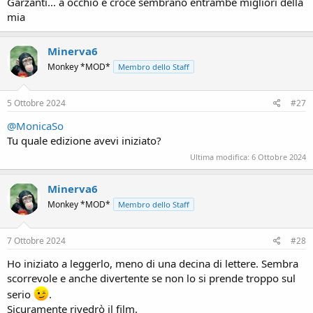
Garzanti... a occhio e croce sembrano entrambe migliori della
mia
Minerva6
Monkey *MOD*
Membro dello Staff
5 Ottobre 2024
#27
@MonicaSo
Tu quale edizione avevi iniziato?
Ultima modifica:
6 Ottobre 2024
Minerva6
Monkey *MOD*
Membro dello Staff
7 Ottobre 2024
#28
Ho iniziato a leggerlo, meno di una decina di lettere. Sembra
scorrevole e anche divertente se non lo si prende troppo sul
serio
.
Sicuramente rivedrò il film.