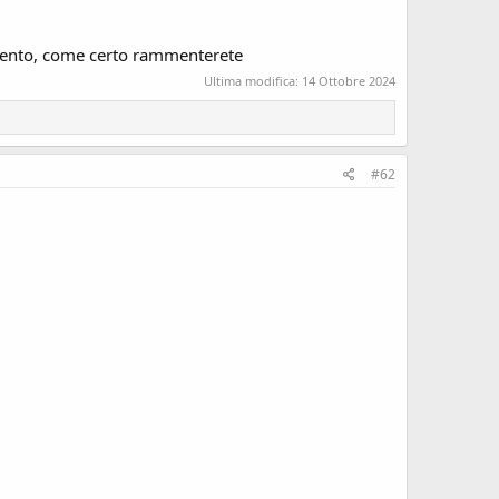
vimento, come certo rammenterete
Ultima modifica:
14 Ottobre 2024
#62