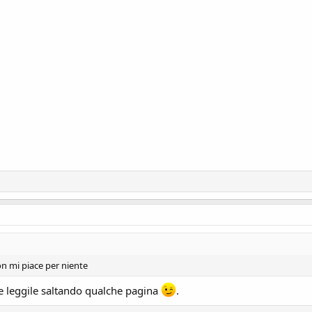
on mi piace per niente
se leggile saltando qualche pagina
.