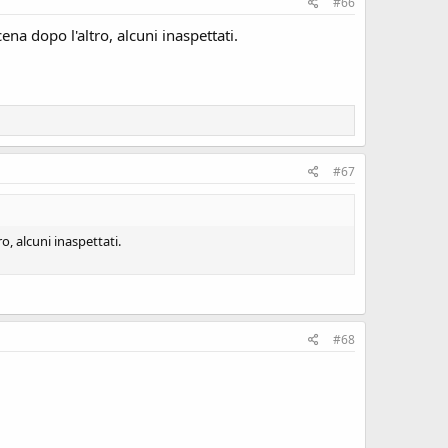
#66
ena dopo l'altro, alcuni inaspettati.
#67
o, alcuni inaspettati.
#68