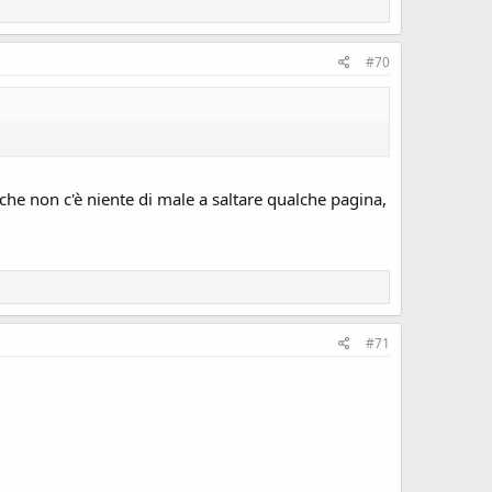
#70
 che non c'è niente di male a saltare qualche pagina,
#71