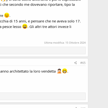
rti che secondo me dovevano riportare, tipo la
are
.
chia di 15 anni, e pensare che ne aveva solo 17.
da pesce lesso
. Gli altri tre attori invece li
Ultima modifica:
15 Ottobre 2024
#65
hanno architettato la loro vendetta
.