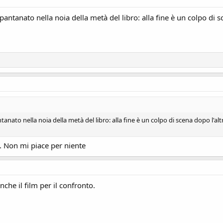
pantanato nella noia della metà del libro: alla fine è un colpo di sc
anato nella noia della metà del libro: alla fine è un colpo di scena dopo l'altr
i. Non mi piace per niente
anche il film per il confronto.