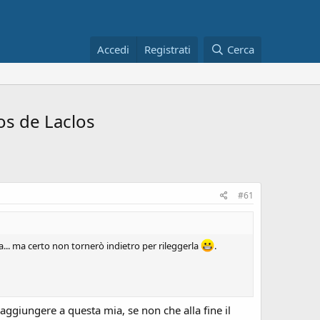
Accedi
Registrati
Cerca
os de Laclos
#61
... ma certo non tornerò indietro per rileggerla
.
aggiungere a questa mia, se non che alla fine il