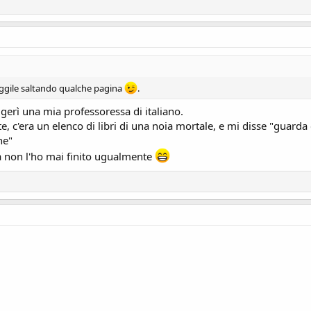
leggile saltando qualche pagina
.
rì una mia professoressa di italiano.
e, c'era un elenco di libri di una noia mortale, e mi disse "guarda
ne"
a non l'ho mai finito ugualmente