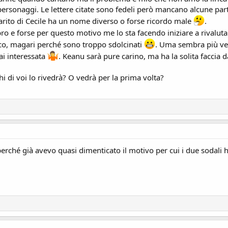
 personaggi. Le lettere citate sono fedeli però mancano alcune pa
arito di Cecile ha un nome diverso o forse ricordo male
.
bro e forse per questo motivo me lo sta facendo iniziare a rivalut
oco, magari perché sono troppo sdolcinati
. Uma sembra più vec
i interessata
. Keanu sarà pure carino, ma ha la solita faccia 
Chi di voi lo rivedrà? O vedrà per la prima volta?
erché già avevo quasi dimenticato il motivo per cui i due sodali 