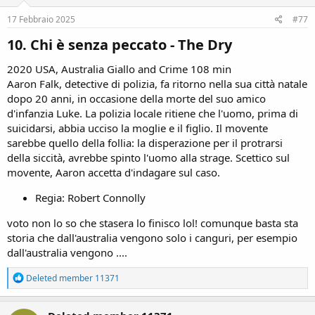
n
s
17 Febbraio 2025
#77
:
10. Chi è senza peccato - The Dry​
2020 USA, Australia Giallo and Crime 108 min
Aaron Falk, detective di polizia, fa ritorno nella sua città natale
dopo 20 anni, in occasione della morte del suo amico
d'infanzia Luke. La polizia locale ritiene che l'uomo, prima di
suicidarsi, abbia ucciso la moglie e il figlio. Il movente
sarebbe quello della follia: la disperazione per il protrarsi
della siccità, avrebbe spinto l'uomo alla strage. Scettico sul
movente, Aaron accetta d'indagare sul caso.
Regia: Robert Connolly
voto non lo so che stasera lo finisco lol! comunque basta sta
storia che dall'australia vengono solo i canguri, per esempio
dall'australia vengono ....
R
Deleted member 11371
e
a
c