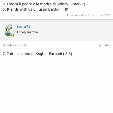
5. Onora il padre e la madre di Sidney lumet (7)
6. It ends with us di Justin Baldoni ( 8)
Ultima modifica:
15 Febbraio 2025
isola74
Lonely member
16 Febbraio 2025
#68
7. Tutti lo sanno di Asghar Farhadi ( 8,5)