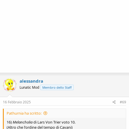
alessandra
Lunatic Mod
Membro dello Staff
16 Febbraio 2025
#69
Pathurnia ha scritto:
16)
Melancholia
di Lars Von Trier voto 10.
(Altro che l'ordine del tempo di Cavani)