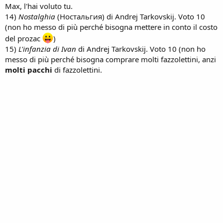
n
Max, l'hai voluto tu.
e
14)
Nostalghia
(Ностальгия) di Andrej Tarkovskij. Voto 10
(non ho messo di più perché bisogna mettere in conto il costo
del prozac
)
15)
L'infanzia di Ivan
di Andrej Tarkovskij. Voto 10 (non ho
messo di più perché bisogna comprare molti fazzolettini, anzi
molti pacchi
di fazzolettini.