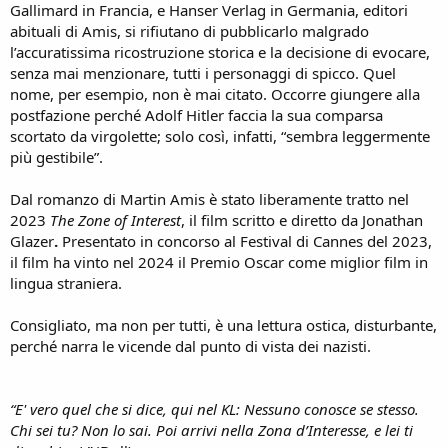
Gallimard in Francia, e Hanser Verlag in Germania, editori
abituali di Amis, si rifiutano di pubblicarlo malgrado
l’accuratissima ricostruzione storica e la decisione di evocare,
senza mai menzionare, tutti i personaggi di spicco. Quel
nome, per esempio, non è mai citato. Occorre giungere alla
postfazione perché Adolf Hitler faccia la sua comparsa
scortato da virgolette; solo così, infatti, “sembra leggermente
più gestibile”.
Dal romanzo di Martin Amis è stato liberamente tratto nel
2023
The Zone of Interest
, il film scritto e diretto da Jonathan
Glazer
.
Presentato in concorso al Festival di Cannes del 2023,
il film ha vinto nel 2024 il Premio Oscar come miglior film in
lingua straniera.
Consigliato, ma non per tutti, è una lettura ostica, disturbante,
perché narra le vicende dal punto di vista dei nazisti.
“E' vero quel che si dice, qui nel KL: Nessuno conosce se stesso.
Chi sei tu? Non lo sai. Poi arrivi nella Zona d’Interesse, e lei ti