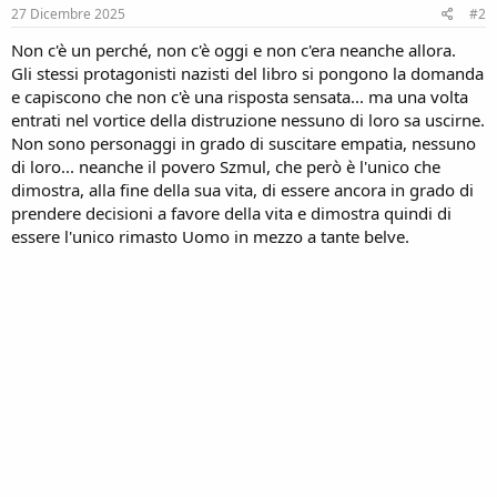
s
27 Dicembre 2025
#2
:
Non c'è un perché, non c'è oggi e non c'era neanche allora.
Gli stessi protagonisti nazisti del libro si pongono la domanda
e capiscono che non c'è una risposta sensata... ma una volta
entrati nel vortice della distruzione nessuno di loro sa uscirne.
Non sono personaggi in grado di suscitare empatia, nessuno
di loro... neanche il povero Szmul, che però è l'unico che
dimostra, alla fine della sua vita, di essere ancora in grado di
prendere decisioni a favore della vita e dimostra quindi di
essere l'unico rimasto Uomo in mezzo a tante belve.