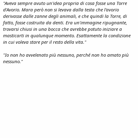
"Aveva sempre avuto un'idea propria di cosa fosse una Torre
d'Avorio. Mara però non si levava dalla testa che l'avorio
derivasse dalle zanne degli animali, e che quindi la Torre, di
fatto, fosse costruita da denti. Era un'immagine ripugnante,
trovarsi chiusi in una bocca che avrebbe potuto iniziare a
masticarti in qualunque momento. Esattamente la condizione
in cui voleva stare per il resto della vita."
"Io non ho avvelenato più nessuno, perché non ho amato più
nessuno."