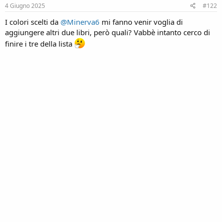
s
4 Giugno 2025
#122
:
I colori scelti da
@Minerva6
mi fanno venir voglia di
aggiungere altri due libri, però quali? Vabbè intanto cerco di
finire i tre della lista