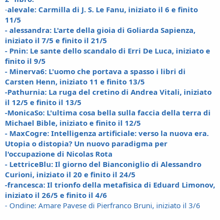
-
alevale: Carmilla di J. S. Le Fanu, iniziato il 6 e finito
11/5
- alessandra: L'arte della gioia di Goliarda Sapienza,
iniziato il 7/5 e finito il 21/5
- Pnin: Le sante dello scandalo di Erri De Luca, iniziato e
finito il 9/5
- Minerva6: L'uomo che portava a spasso i libri di
Carsten Henn, iniziato 11 e finito 13/5
-Pathurnia: La ruga del cretino di Andrea Vitali, iniziato
il 12/5 e finito il 13/5
-MonicaSo: L'ultima cosa bella sulla faccia della terra di
Michael Bible, iniziato e finito il 12/5
- MaxCogre: Intelligenza artificiale: verso la nuova era.
Utopia o distopia? Un nuovo paradigma per
l'occupazione di Nicolas Rota
- LettriceBlu: Il giorno del Bianconiglio di Alessandro
Curioni, iniziato il 20 e finito il 24/5
-francesca: Il trionfo della metafisica di Eduard Limonov,
iniziato il 26/5 e finito il 4/6
- Ondine: Amare Pavese di Pierfranco Bruni, iniziato il 3/6