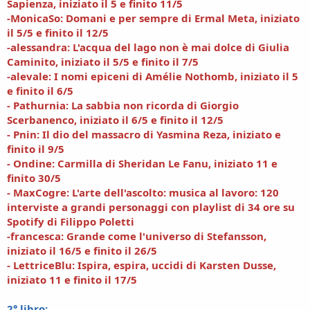
Sapienza, iniziato il 5 e finito 11/5
-MonicaSo: Domani e per sempre di Ermal Meta, iniziato
il 5/5 e finito il 12/5
-alessandra: L'acqua del lago non è mai dolce di Giulia
Caminito, iniziato il 5/5 e finito il 7/5
-alevale: I nomi epiceni di Amélie Nothomb, iniziato il 5
e finito il 6/5
- Pathurnia: La sabbia non ricorda di Giorgio
Scerbanenco, iniziato il 6/5 e finito il 12/5
- Pnin: Il dio del massacro di Yasmina Reza, iniziato e
finito il 9/5
- Ondine: Carmilla di Sheridan Le Fanu, iniziato 11 e
finito 30/5
- MaxCogre: L'arte dell'ascolto: musica al lavoro: 120
interviste a grandi personaggi con playlist di 34 ore su
Spotify di Filippo Poletti
-francesca: Grande come l'universo di Stefansson,
iniziato il 16/5 e finito il 26/5
- LettriceBlu: Ispira, espira, uccidi di Karsten Dusse,
iniziato 11 e finito il 17/5
2° libro: