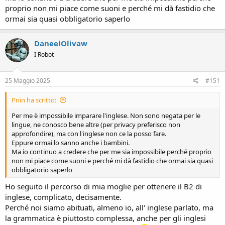
proprio non mi piace come suoni e perché mi dà fastidio che
ormai sia quasi obbligatorio saperlo
DaneelOlivaw
I Robot
25 Maggio 2025
#151
Pnin ha scritto:
Per me è impossibile imparare l'inglese. Non sono negata per le
lingue, ne conosco bene altre (per privacy preferisco non
approfondire), ma con l'inglese non ce la posso fare.
Eppure ormai lo sanno anche i bambini.
Ma io continuo a credere che per me sia impossibile perché proprio
non mi piace come suoni e perché mi dà fastidio che ormai sia quasi
obbligatorio saperlo
Ho seguito il percorso di mia moglie per ottenere il B2 di
inglese, complicato, decisamente.
Perché noi siamo abituati, almeno io, all' inglese parlato, ma
la grammatica è piuttosto complessa, anche per gli inglesi