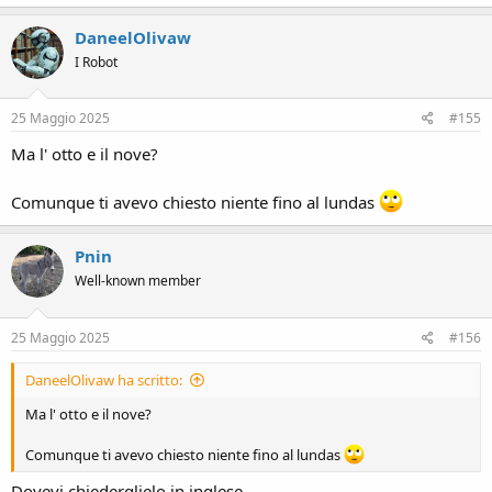
DaneelOlivaw
I Robot
25 Maggio 2025
#155
Ma l' otto e il nove?
Comunque ti avevo chiesto niente fino al lundas
Pnin
Well-known member
25 Maggio 2025
#156
DaneelOlivaw ha scritto:
Ma l' otto e il nove?
Comunque ti avevo chiesto niente fino al lundas
Dovevi chiederglielo in inglese.