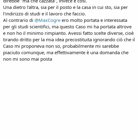
direbbe "ma che cazzata", invece è così.
Una dietro l'altra, sia per il posto e la casa in cui sto, sia per
l'indirizzo di studi e il lavoro che faccio.
Al contrario di
@MaxCogre
ero molto portata e interessata
per gli studi scientifici, ma questo Caso mi ha portata altrove
e non ho il minimo rimpianto. Avessi fatto scelte diverse, cioè
tirando dritto per la mia idea precostituita ignorando ciò che il
Caso mi proponeva non so, probabilmente mi sarebbe
piaciuto comunque, ma effettivamente è una domanda che
non mi sono mai posta