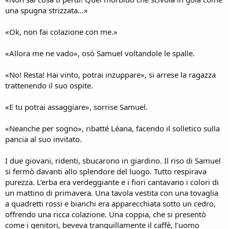
una spugna strizzata…»
«Ok, non fai colazione con me.»
«Allora me ne vado», osò Samuel voltandole le spalle.
«No! Resta! Hai vinto, potrai inzuppare», si arrese la ragazza
trattenendo il suo ospite.
«E tu potrai assaggiare», sorrise Samuel.
«Neanche per sogno», ribatté Léana, facendo il solletico sulla
pancia al suo invitato.
I due giovani, ridenti, sbucarono in giardino. Il riso di Samuel
si fermò davanti allo splendore del luogo. Tutto respirava
purezza. L’erba era verdeggiante e i fiori cantavano i colori di
un mattino di primavera. Una tavola vestita con una tovaglia
a quadretti rossi e bianchi era apparecchiata sotto un cedro,
offrendo una ricca colazione. Una coppia, che si presentò
come i genitori, beveva tranquillamente il caffè, l’uomo