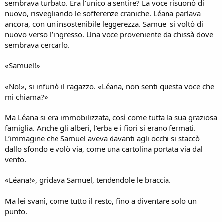
sembrava turbato. Era l’unico a sentire? La voce risuonò di
nuovo, risvegliando le sofferenze craniche. Léana parlava
ancora, con un’insostenibile leggerezza. Samuel si voltò di
nuovo verso l’ingresso. Una voce proveniente da chissà dove
sembrava cercarlo.
«Samuel!»
«No!», si infuriò il ragazzo. «Léana, non senti questa voce che
mi chiama?»
Ma Léana si era immobilizzata, così come tutta la sua graziosa
famiglia. Anche gli alberi, l’erba e i fiori si erano fermati.
L’immagine che Samuel aveva davanti agli occhi si staccò
dallo sfondo e volò via, come una cartolina portata via dal
vento.
«Léana!», gridava Samuel, tendendole le braccia.
Ma lei svanì, come tutto il resto, fino a diventare solo un
punto.