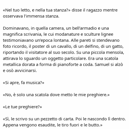
«Nel tuo letto, e nella tua stanza?» disse il ragazzo mentre
osservava l’immensa stanza.
Dominavano, in quella camera, un bell’armadio e una
magnifica scrivania, le cui modanature e sculture lignee
testimoniavano un’epoca lontana. Alle pareti si stendevano
foto ricordo, il poster di un cavallo, di un delfino, di un gatto,
riportando il visitatore al suo secolo. Su una piccola mensola,
attirava lo sguardo un oggetto particolare. Era una scatola
metallica dorata a forma di pianoforte a coda. Samuel si alzò
e osò avvicinarsi.
«Si apre, fa musica?»
«No, è solo una scatola dove metto le mie preghiere.»
«Le tue preghiere?»
«Sì, le scrivo su un pezzetto di carta. Poi le nascondo lì dentro.
Appena vengono esaudite, le tiro fuori e le butto.»