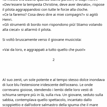
«Dev’essere la tempesta Christine, deve aver deviato», rispose
il pilota aggrappandosi con tutte le forze alla cloche.
«Ce la faremo? Cosa devo dire ai miei compagni?» si agitò
Henri.
«Gli strumenti di bordo non rispondono più! Stiamo volando
alla cieca!» si allarmò il pilota.
Si voltò bruscamente verso il giovane musicista:
«Vai da loro, e aggrappati a tutto quello che puoi!»
2
Al suo zenit, un sole potente e al tempo stesso dolce inondava
di luce blu l’estensione iridescente dell’oceano. Le onde
correvano gioiose, stendendo i lembi delle loro vesti di
schiuma sempre più in là, sulla riva. Un giovane, seduto sulla
sabbia, contemplava quello spettacolo, incantato dallo
scoppiettio e dall’odore salmastro della spuma che il mare