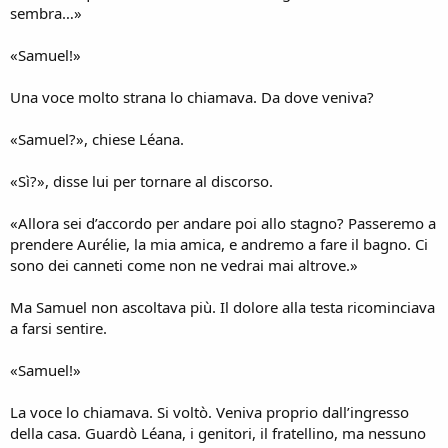
sembra…»
«Samuel!»
Una voce molto strana lo chiamava. Da dove veniva?
«Samuel?», chiese Léana.
«Sì?», disse lui per tornare al discorso.
«Allora sei d’accordo per andare poi allo stagno? Passeremo a
prendere Aurélie, la mia amica, e andremo a fare il bagno. Ci
sono dei canneti come non ne vedrai mai altrove.»
Ma Samuel non ascoltava più. Il dolore alla testa ricominciava
a farsi sentire.
«Samuel!»
La voce lo chiamava. Si voltò. Veniva proprio dall’ingresso
della casa. Guardò Léana, i genitori, il fratellino, ma nessuno