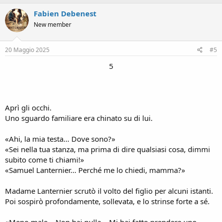
Fabien Debenest
New member
20 Maggio 2025
#5
5
Aprì gli occhi.
Uno sguardo familiare era chinato su di lui.
«Ahi, la mia testa… Dove sono?»
«Sei nella tua stanza, ma prima di dire qualsiasi cosa, dimmi
subito come ti chiami!»
«Samuel Lanternier... Perché me lo chiedi, mamma?»
Madame Lanternier scrutò il volto del figlio per alcuni istanti.
Poi sospirò profondamente, sollevata, e lo strinse forte a sé.