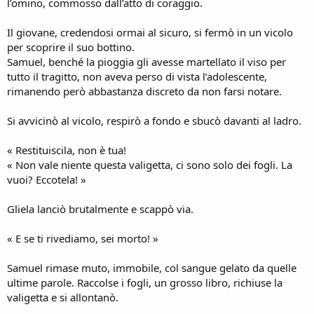
l’omino, commosso dall’atto di coraggio.
Il giovane, credendosi ormai al sicuro, si fermò in un vicolo
per scoprire il suo bottino.
Samuel, benché la pioggia gli avesse martellato il viso per
tutto il tragitto, non aveva perso di vista l’adolescente,
rimanendo però abbastanza discreto da non farsi notare.
Si avvicinò al vicolo, respirò a fondo e sbucò davanti al ladro.
« Restituiscila, non è tua!
« Non vale niente questa valigetta, ci sono solo dei fogli. La
vuoi? Eccotela! »
Gliela lanciò brutalmente e scappò via.
« E se ti rivediamo, sei morto! »
Samuel rimase muto, immobile, col sangue gelato da quelle
ultime parole. Raccolse i fogli, un grosso libro, richiuse la
valigetta e si allontanò.