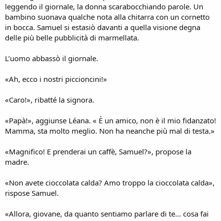
leggendo il giornale, la donna scarabocchiando parole. Un
bambino suonava qualche nota alla chitarra con un cornetto
in bocca. Samuel si estasiò davanti a quella visione degna
delle più belle pubblicità di marmellata.
L’uomo abbassò il giornale.
«Ah, ecco i nostri piccioncini!»
«Caro!», ribatté la signora.
«Papà!», aggiunse Léana. « È un amico, non è il mio fidanzato!
Mamma, sta molto meglio. Non ha neanche più mal di testa.»
«Magnifico! E prenderai un caffè, Samuel?», propose la
madre.
«Non avete cioccolata calda? Amo troppo la cioccolata calda»,
rispose Samuel.
«Allora, giovane, da quanto sentiamo parlare di te… cosa fai