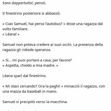
Sono dappertutto!
, pensò.
Il finestrino posteriore si abbassò:
« Ciao Samuel, hai perso l’autobus? » disse una ragazza dal
volto familiare.
« Léana! »
Samuel non poteva credere ai suoi occhi. La presenza della
ragazza gli ridiede speranza.
« Sì... mi puoi portare a casa, per favore?
« Aspetta, chiedo a mia madre. »
Léana sparì dal finestrino.
« Mi stavi cercando? Ora la paghi! » minacciò il ragazzo, con
una mazza da baseball in mano.
Samuel si precipitò verso la macchina.