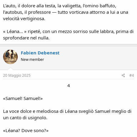
L’auto, il dolore alla testa, la valigetta, l’omino baffuto,
l’autobus, il professore — tutto vorticava attorno a lui a una
velocità vertiginosa.
« Léana… » ripeté, con un mezzo sorriso sulle labbra, prima di
sprofondare nel nulla.
Fabien Debenest
New member
20 Maggio 2025
#4
4
«Samuel! Samuel!»
La voce dolce e melodiosa di Léana svegliò Samuel meglio di
un canto di usignolo.
«Léana? Dove sono?»