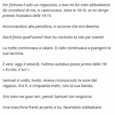
Per fortuna è solo un ragazzino, e non mi ha visto abbastanza
da ricordarsi di me
, si rassicurava.
Sono le 19:10, se mi sbrigo
prendo l’autobus delle 19:15.
Avvicinandosi alla pensilina, si accorse che era deserta.
Dov’è finito quell’uomo? Non ho rischiato la vita per niente!
La notte cominciava a calare. Il cielo continuava a piangere le
sue lacrime.
È vero, oggi è venerdì, l’ultimo autobus passa prima delle 19!
« Eccolo, è lui! »
Samuel si voltò, livido. Aveva riconosciuto la voce del
ragazzo. Era lì, a cinquanta metri, con la sua banda.
Ora sono nei guai seri
, pensò Samuel con angoscia.
Una macchina frenò accanto a lui, facendolo sobbalzare.