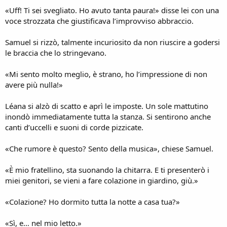
«Uff! Ti sei svegliato. Ho avuto tanta paura!» disse lei con una
voce strozzata che giustificava l’improvviso abbraccio.
Samuel si rizzò, talmente incuriosito da non riuscire a godersi
le braccia che lo stringevano.
«Mi sento molto meglio, è strano, ho l’impressione di non
avere più nulla!»
Léana si alzò di scatto e aprì le imposte. Un sole mattutino
inondò immediatamente tutta la stanza. Si sentirono anche
canti d’uccelli e suoni di corde pizzicate.
«Che rumore è questo? Sento della musica», chiese Samuel.
«È mio fratellino, sta suonando la chitarra. E ti presenterò i
miei genitori, se vieni a fare colazione in giardino, giù.»
«Colazione? Ho dormito tutta la notte a casa tua?»
«Sì, e… nel mio letto.»