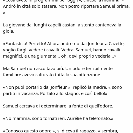
Andrò in città solo stasera. Non potrò riportare Samuel prima.
»
La giovane dai lunghi capelli castani a stento conteneva la
gioia.
«Fantastico! Perfetto! Allora andremo dai Jonfleur a Cazette,
voglio fargli vedere i cavalli. Vedrai Samuel, hanno cavalli
magnifici, e una giumenta… oh, devi proprio vederla…»
Ma Samuel non ascoltava più. Un odore terribilmente
familiare aveva catturato tutta la sua attenzione.
«Non puoi portarlo dai Jonfleur », replicò la madre, « sono
partiti in vacanza. Portalo allo stagno, è così bello!»
Samuel cercava di determinare la fonte di quell’odore.
«No mamma, sono tornati ieri, Aurélie ha telefonato.»
«Conosco questo odore », si diceva il ragazzo, « sembra,