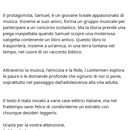
Il protagonista, Samuel, è un giovane liceale appassionato di
musica. Insieme ai suoi amici, forma un gruppo musicale per
partecipare a un concorso scolastico. Ma la storia prende una
piega inaspettata quando Samuel scopre una misteriosa
valigetta contenente un libro antico. Questo libro lo
trasporterà, insieme a un’amica, in una terra lontana nel
tempo, nel cuore di un racconto biblico.
Attraverso la musica, l’amicizia e la fede,
I Lanternieri
esplora
le paure e le domande profonde che ognuno di noi si pone,
soprattutto nel passaggio dall’adolescenza alla vita adulta.
Il testo è stato inviato a varie case editrici italiane, ma nel
frattempo sarei felice di condividerne un estratto con
chiunque desideri leggerlo.
Grazie per la vostra attenzione,