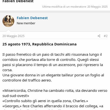
Fabien Debenest
Ultima modifica di un moderatore:
20 Maggio 2025
Fabien Debenest
New member
20 Maggio 2025
#2
25 agosto 1973, Repubblica Dominicana
Il passo frenetico di un paio di tacchi alti risuonava lungo il
corridoio che portava alla torre di controllo. Quegli stessi
passi si placarono il tempo di un ascensore, poi ripresero la
corsa.
Una giovane donna in un elegante tailleur porse un foglio al
controllore del traffico aereo.
«Misericordia, Christine ha cambiato rotta, sta deviando verso
sud-sud-ovest!»
«Controllo subito gli aerei in quella zona, Charles.»
«Georges,» fece Charles afferrando il braccio del collega, «a