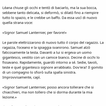
Léana chiuse gli occhi e tentò di baciarlo, ma la sua bocca,
sebbene tanto delicata, si deformò, si dilatò fino a riempire
tutto lo spazio, e le crebbe un baffo. Da essa uscì di nuovo
quella strana voce:
«Signor Samuel Lanternier, per favore!»
Le parole elettrizzarono di nuovo tutto il corpo del ragazzo. La
ragazza, l’oceano e la spiaggia svanirono. Samuel alzò
faticosamente la testa. Davanti a lui si ergeva un uomo
gigantesco, vestito con un camice bianco. Decine di occhi lo
fissavano. Rapidamente, guardò intorno a sé. Sedie, tavoli,
teste e quel gigantesco signore arrabbiato. Dov’era? Il gomito
di un compagno lo sfiorò sulla spalla sinistra.
Improvvisamente, capì.
«Signor Samuel Lanternier, posso ancora tollerare che si
chiacchieri, ma non tollero che si dorma durante la mia
lezione.»