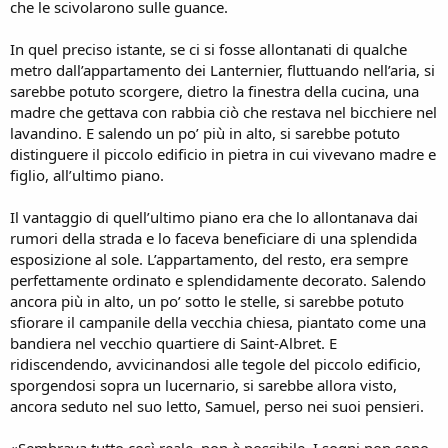
che le scivolarono sulle guance.
In quel preciso istante, se ci si fosse allontanati di qualche
metro dall’appartamento dei Lanternier, fluttuando nell’aria, si
sarebbe potuto scorgere, dietro la finestra della cucina, una
madre che gettava con rabbia ciò che restava nel bicchiere nel
lavandino. E salendo un po’ più in alto, si sarebbe potuto
distinguere il piccolo edificio in pietra in cui vivevano madre e
figlio, all’ultimo piano.
Il vantaggio di quell’ultimo piano era che lo allontanava dai
rumori della strada e lo faceva beneficiare di una splendida
esposizione al sole. L’appartamento, del resto, era sempre
perfettamente ordinato e splendidamente decorato. Salendo
ancora più in alto, un po’ sotto le stelle, si sarebbe potuto
sfiorare il campanile della vecchia chiesa, piantato come una
bandiera nel vecchio quartiere di Saint-Albret. E
ridiscendendo, avvicinandosi alle tegole del piccolo edificio,
sporgendosi sopra un lucernario, si sarebbe allora visto,
ancora seduto nel suo letto, Samuel, perso nei suoi pensieri.