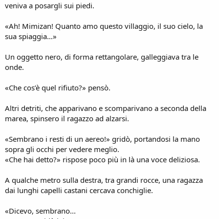
veniva a posargli sui piedi.
«Ah! Mimizan! Quanto amo questo villaggio, il suo cielo, la
sua spiaggia…»
Un oggetto nero, di forma rettangolare, galleggiava tra le
onde.
«Che cos’è quel rifiuto?» pensò.
Altri detriti, che apparivano e scomparivano a seconda della
marea, spinsero il ragazzo ad alzarsi.
«Sembrano i resti di un aereo!» gridò, portandosi la mano
sopra gli occhi per vedere meglio.
«Che hai detto?» rispose poco più in là una voce deliziosa.
A qualche metro sulla destra, tra grandi rocce, una ragazza
dai lunghi capelli castani cercava conchiglie.
«Dicevo, sembrano...